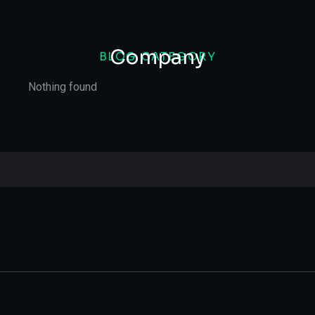
Company
BLOG CATEGORY
Nothing found