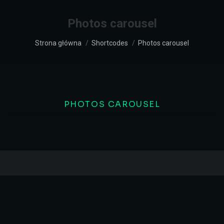
Photos carousel
Jesteś tutaj:
Strona główna
Shortcodes
Photos carousel
PHOTOS CAROUSEL