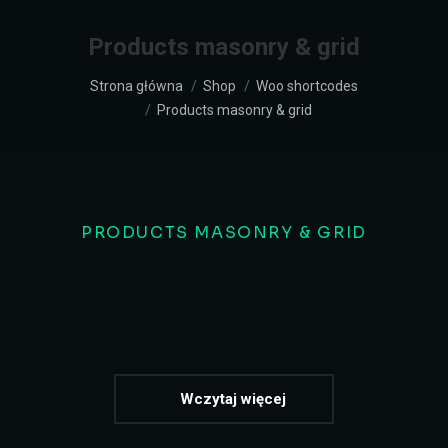
Products masonry & grid
Jesteś tutaj:
Strona główna
Shop
Woo shortcodes
Products masonry & grid
PRODUCTS MASONRY & GRID
Wczytaj więcej